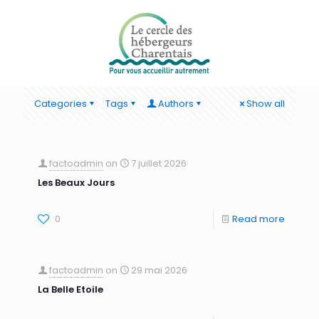
Categories
Tags
Authors
Show all
factoadmin
on
7 juillet 2026
Les Beaux Jours
0
Read more
factoadmin
on
29 mai 2026
La Belle Etoile