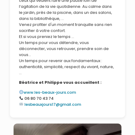
ceux qui veulent faire une pause loin de
l’agitation de la vie quotidienne. Au calme dans
le jardin, près de la piscine, dans un des salons,
dans la bibliothèque, ...
Venez profiter d'un moment tranquille sans rien
sacrifier à votre confort.
Et si vous preniez le temps ...
Un temps pour vous détendre, vous
déconnecter, vous retrouver, prendre soin de
vous...
Un temps pour revenir aux fondamentaux :
authenticité, simplicité, respect du vivant, nature,
...
Béatrice et Philippe vous accueillent :
www.les-beaux-jours.com
06 80 70 43 74
lesbeauxjours17@gmail.com