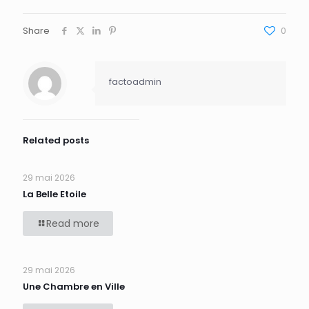
Share
0
factoadmin
Related posts
29 mai 2026
La Belle Etoile
Read more
29 mai 2026
Une Chambre en Ville